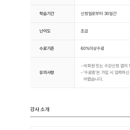
학습기간
신청일로부터 30일간
난이도
초급
수료기준
60%이상수료
-
비회원 또는 수강신청 없이 
유의사항
-
'수료증'은 가입 시 입력하신
어렵습니다.
강사 소개