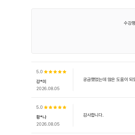
수강평
5.0
별점 5개
궁금했었는데 많은 도움이 되
강*미
2026.08.05
5.0
별점 5개
감사합니다.
황*나
2026.08.05