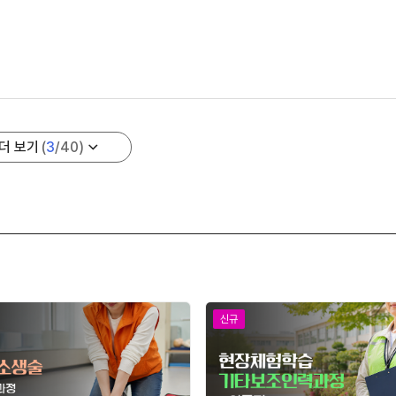
더 보기
(
3
/
40
)
신규