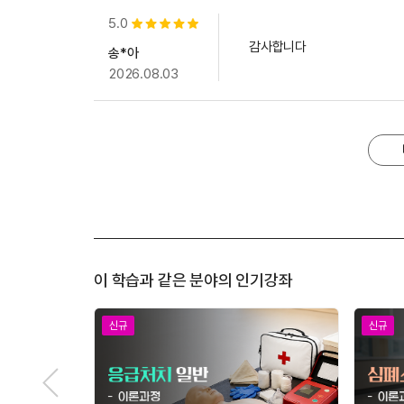
5.0
별점 5개
감사합니다
송*아
2026.08.03
이 학습과 같은 분야의 인기강좌
신규
신규