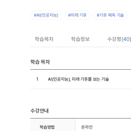
#AI(인공지능)
#미래 기후
#기후 예측 기술
학습목차
학습정보
수강평(
40
학습 목차
1
AI(인공지능), 미래 기후를 보는 기술
수강안내
수강안내
학습방법
온라인