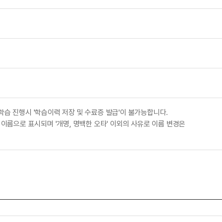
학습 진행시 '학습이력 저장 및 수료증 발급'이 불가능합니다.
 이름으로 표시되며 '개명, 명백한 오타' 이외의 사유로 이름 변경은