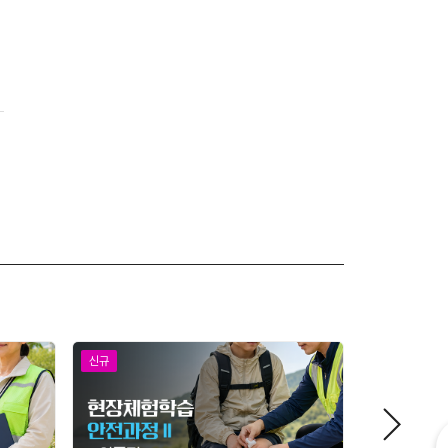
신규
신규
내