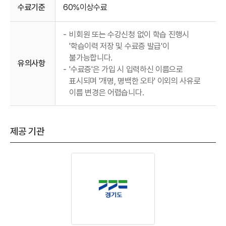
수료기준
60%이상수료
-
비회원 또는 수강신청 없이 학습 진행시
'학습이력 저장 및 수료증 발급'이
불가능합니다.
유의사항
-
'수료증'은 가입 시 입력하신 이름으로
표시되며 '개명, 명백한 오타' 이외의 사유로
이름 변경은 어렵습니다.
제공 기관