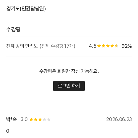
경기도(인권담당관)
수강평
별점 백
전체 강의 만족도
(전체 수강평17개)
4.5
92%
별점 4.5개
수강평은 회원만 작성 가능해요.
로그인 하기
박*숙
3.0
2026.06.23
별점 3개
0