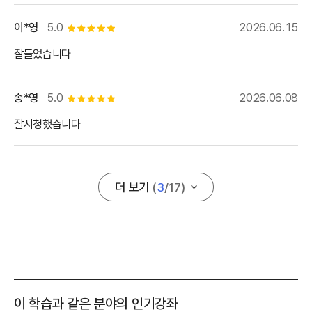
이*영
5.0
2026.06.15
별점 5개
잘들었습니다
송*영
5.0
2026.06.08
별점 5개
잘시청했습니다
더 보기
(
3
/
17
)
이 학습과 같은 분야의 인기강좌