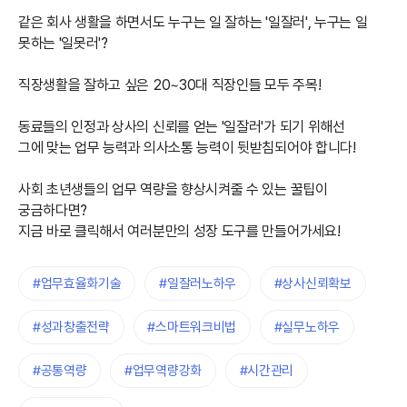
같은 회사 생활을 하면서도 누구는 일 잘하는 '일잘러', 누구는 일
못하는 '일못러'?
직장생활을 잘하고 싶은 20~30대 직장인들 모두 주목!
동료들의 인정과 상사의 신뢰를 얻는 '일잘러'가 되기 위해선
그에 맞는 업무 능력과 의사소통 능력이 뒷받침되어야 합니다!
사회 초년생들의 업무 역량을 향상시켜줄 수 있는 꿀팁이
궁금하다면?
지금 바로 클릭해서 여러분만의 성장 도구를 만들어가세요!
#업무효율화기술
#일잘러노하우
#상사신뢰확보
#성과창출전략
#스마트워크비법
#실무노하우
#공통역량
#업무역량강화
#시간관리