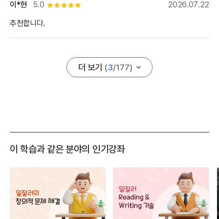
이*현
5.0
2026.07.22
별점 5개
추천합니다.
더 보기
(
3
/
177
)
이 학습과 같은 분야의 인기강좌