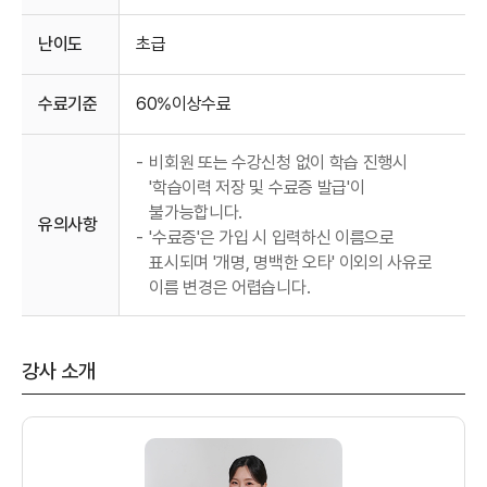
난이도
초급
수료기준
60%이상수료
-
비회원 또는 수강신청 없이 학습 진행시
'학습이력 저장 및 수료증 발급'이
불가능합니다.
유의사항
-
'수료증'은 가입 시 입력하신 이름으로
표시되며 '개명, 명백한 오타' 이외의 사유로
이름 변경은 어렵습니다.
강사 소개