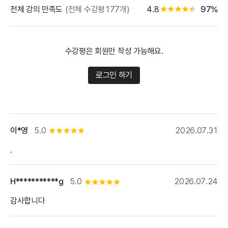
별점 백
전체 강의 만족도
(전체 수강평177개)
4.8
97%
별점 4.5개
수강평은 회원만 작성 가능해요.
로그인 하기
이*영
5.0
2026.07.31
별점 5개
.
H***********g
5.0
2026.07.24
별점 5개
감사합니다