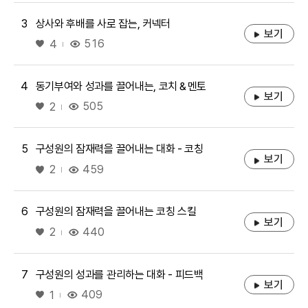
3
상사와 후배를 사로 잡는, 커넥터
보기
좋아요
516
4
4
동기부여와 성과를 끌어내는, 코치＆멘토
보기
좋아요
505
2
5
구성원의 잠재력을 끌어내는 대화 - 코칭
보기
좋아요
459
2
6
구성원의 잠재력을 끌어내는 코칭 스킬
보기
좋아요
440
2
7
구성원의 성과를 관리하는 대화 - 피드백
보기
좋아요
409
1