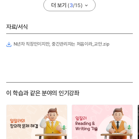
더 보기
(
3
/
15
)
자료/서식
N년차 직장인이지만, 중간관리자는 처음이라_교안.zip
이 학습과 같은 분야의 인기강좌