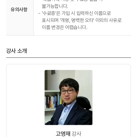
불가능합니다.
유의사항
-
'수료증'은 가입 시 입력하신 이름으로
표시되며 '개명, 명백한 오타' 이외의 사유로
이름 변경은 어렵습니다.
강사 소개
고영재
강사