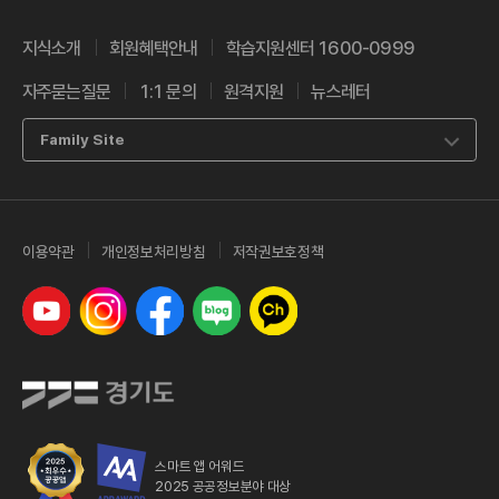
지식소개
회원혜택안내
학습지원센터 1600-0999
자주묻는질문
1:1 문의
원격지원
뉴스레터
Family Site
이용약관
개인정보처리방침
저작권보호정책
유튜브
인스타그램
페이스북
네이버 블로그
카카오톡 채널
스마트 앱 어워드
2025 공공정보분야 대상