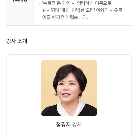
-
'수료증'은 가입 시 입력하신 이름으로
표시되며 '개명, 명백한 오타' 이외의 사유로
이름 변경은 어렵습니다.
강사 소개
정경자
강사