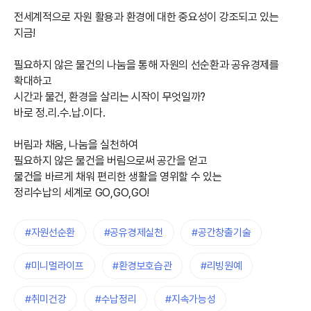
전세계적으로 자원 활용과 환경에 대한 중요성이 강조되고 있는
지금!
필요하지 않은 물건의 나눔을 통해 자원의 선순환과 공유경제를
확대하고
시간과 물건, 환경을 살리는 시작이 무엇일까?
바로 정.리.수.납.이다.
버림과 채움, 나눔을 실천하여
필요하지 않은 물건을 버림으로써 공간을 얻고
물건을 바르게 채워 편리한 생활을 영위할 수 있는
정리수납의 세계로 GO,GO,GO!
#자원선순환
#공유경제실천
#공간창출기술
#미니멀라이프
#환경보호습관
#리빙원예
#취미건강
#수납정리
#지속가능성