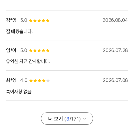
김*영
5.0
2026.08.04
별점 5개
잘 배웠습니다.
임*아
5.0
2026.07.28
별점 5개
유익한 자료 감사합니다.
최*영
4.0
2026.07.08
별점 4개
특이사항 없음
더 보기
(
3
/
171
)