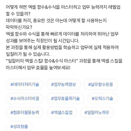
어떻게 하면 엑셀 함수&수식을 마스터하고 업무 능력까지 레벨업
할 수 있을까?
데이터를 처리, 중요한 것은 아는데 어떻게 할 사용하는지
막막하신가요?
엑셀 함수와 수식을 통해 빠르게 데이터를 처리하여 뛰어난 업무
성과를 보여주는 직장인이 될 시간입니다.
본 과정을 통해 실제 활용방법을 학습하고 업무에 실제 적용하여
일잘러가 될 수 있습니다.
“일잘러의 엑셀 스킬! 함수&수식 마스터” 과정을 통해 엑셀 스킬을
마스터해서 업무 효율을 높여보세요!
#데이터처리기술
#업무능력향상
#실무함수응용
#수식마스터비결
#업무효율화기술
#오피스기술
#컴퓨터활용능력
#엑셀스킬업
#일잘러노하우
#성과창출