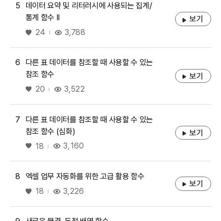
5
데이터 요약 및 리터러시에 사용되는 집계/
통계 함수 II
보기
좋아요
3,788
24
6
다른 표 데이터를 참조할 때 사용할 수 있는
참조 함수
보기
좋아요
3,522
20
7
다른 표 데이터를 참조할 때 사용할 수 있는
참조 함수 (심화)
보기
좋아요
3,160
18
8
엑셀 업무 자동화를 위한 고급 활용 함수
보기
좋아요
3,226
18