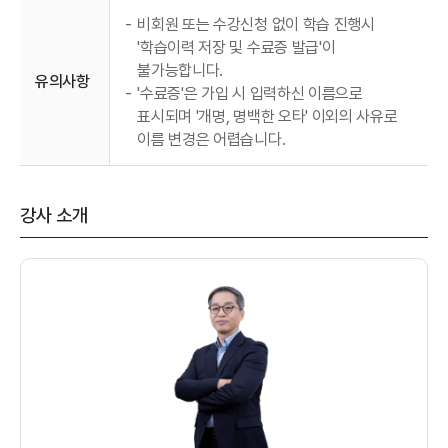
-
비회원 또는 수강신청 없이 학습 진행시
'학습이력 저장 및 수료증 발급'이
불가능합니다.
유의사항
-
'수료증'은 가입 시 입력하신 이름으로
표시되며 '개명, 명백한 오타' 이외의 사유로
이름 변경은 어렵습니다.
강사 소개