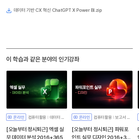
데이터 기반 CX 혁신 ChatGPT X Power BI.zip
이 학습과 같은 분야의 인기강좌
컴퓨터활용
데이터 분석
컴퓨터활용
보고서 디자인
온라인
온라인
[오늘부터 정시퇴근] 엑셀 실
[오늘부터 정시퇴근] 파워포
무 데이터 분석 2016+365
인트 실무 디자인 2016+36