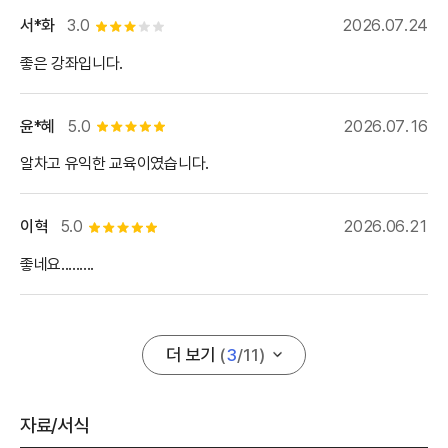
서*화
3.0
2026.07.24
별점 3개
좋은 강좌입니다.
윤*혜
5.0
2026.07.16
별점 5개
알차고 유익한 교육이였습니다.
이혁
5.0
2026.06.21
별점 5개
좋네요.........
더 보기
(
3
/
11
)
자료/서식