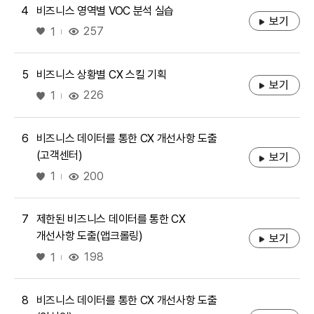
4
비즈니스 영역별 VOC 분석 실습
보기
좋아요
257
1
5
비즈니스 상황별 CX 스킬 기획
보기
좋아요
226
1
6
비즈니스 데이터를 통한 CX 개선사항 도출
(고객센터)
보기
좋아요
200
1
7
제한된 비즈니스 데이터를 통한 CX
개선사항 도출(앱크롤링)
보기
좋아요
198
1
8
비즈니스 데이터를 통한 CX 개선사항 도출