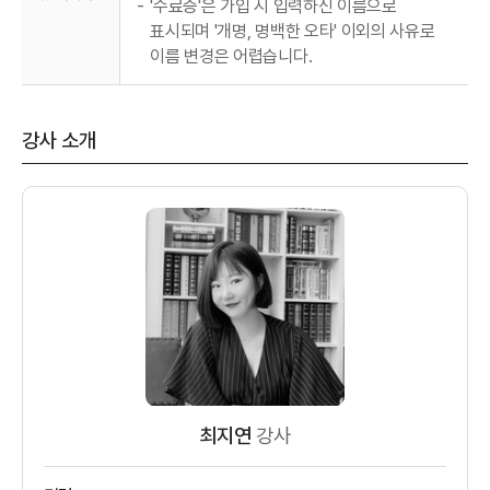
-
'수료증'은 가입 시 입력하신 이름으로
표시되며 '개명, 명백한 오타' 이외의 사유로
이름 변경은 어렵습니다.
강사 소개
최지연
강사