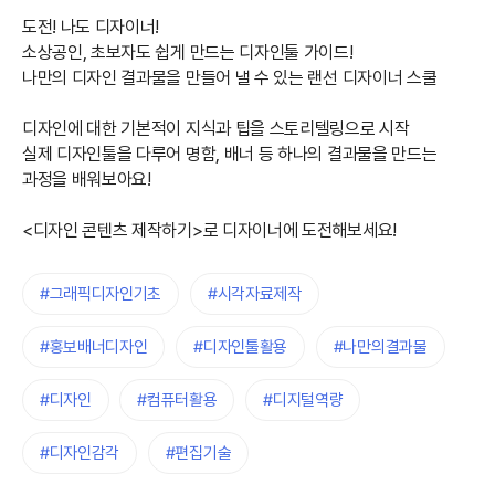
도전! 나도 디자이너!
소상공인, 초보자도 쉽게 만드는 디자인툴 가이드!
나만의 디자인 결과물을 만들어 낼 수 있는 랜선 디자이너 스쿨
디자인에 대한 기본적이 지식과 팁을 스토리텔링으로 시작
실제 디자인툴을 다루어 명함, 배너 등 하나의 결과물을 만드는
과정을 배워보아요!
<디자인 콘텐츠 제작하기>로 디자이너에 도전해보세요!
#그래픽디자인기초
#시각자료제작
#홍보배너디자인
#디자인툴활용
#나만의결과물
#디자인
#컴퓨터활용
#디지털역량
#디자인감각
#편집기술