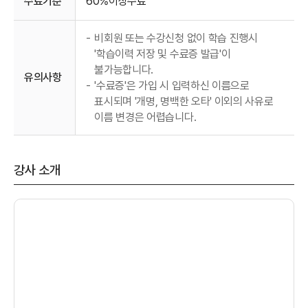
수료기준
60%이상수료
-
비회원 또는 수강신청 없이 학습 진행시
'학습이력 저장 및 수료증 발급'이
불가능합니다.
유의사항
-
'수료증'은 가입 시 입력하신 이름으로
표시되며 '개명, 명백한 오타' 이외의 사유로
이름 변경은 어렵습니다.
강사 소개