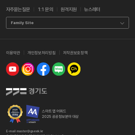
자주묻는질문
1:1 문의
원격지원
뉴스레터
Family Site
이용약관
개인정보처리방침
저작권보호정책
유튜브
인스타그램
페이스북
네이버 블로그
카카오톡 채널
스마트 앱 어워드
2025 공공정보분야 대상
E-mail master@gseek.kr