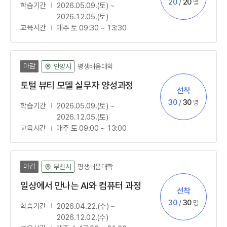
신청
정원
20
/
20
명
학습기간
2026.05.09.(토) ~
2026.12.05.(토)
교육시간
매주 토 09:30 ~ 13:30
마감
평생배움대학
안양시
토털 뷰티 모델 실무자 양성과정
선착
모집방법
신청
정원
30
/
30
명
학습기간
2026.05.09.(토) ~
2026.12.05.(토)
교육시간
매주 토 09:00 ~ 13:00
마감
평생배움대학
부천시
일상에서 만나는 AI와 컴퓨터 과정
선착
모집방법
신청
정원
30
/
30
명
학습기간
2026.04.22.(수) ~
2026.12.02.(수)