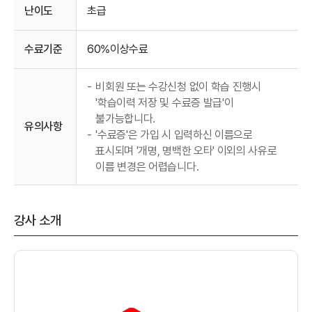
난이도
초급
수료기준
60%이상수료
-
비회원 또는 수강신청 없이 학습 진행시
'학습이력 저장 및 수료증 발급'이
불가능합니다.
유의사항
-
'수료증'은 가입 시 입력하신 이름으로
표시되며 '개명, 명백한 오타' 이외의 사유로
이름 변경은 어렵습니다.
강사 소개