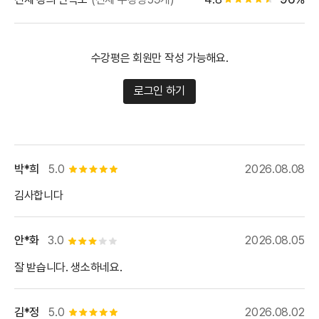
별점 4.5개
수강평은 회원만 작성 가능해요.
로그인 하기
박*희
5.0
2026.08.08
별점 5개
김사합니다
안*화
3.0
2026.08.05
별점 3개
잘 받습니다. 생소하네요.
김*정
5.0
2026.08.02
별점 5개