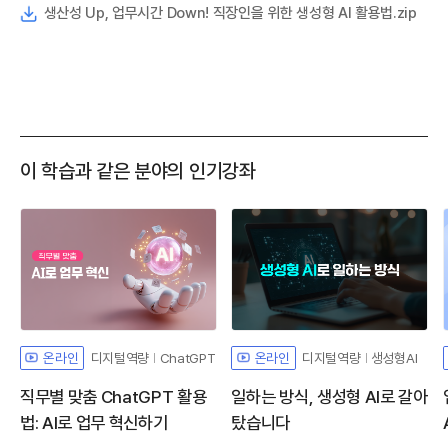
생산성 Up, 업무시간 Down! 직장인을 위한 생성형 AI 활용법.zip
이 학습과 같은 분야의 인기강좌
디지털역량
ChatGPT
디지털역량
생성형AI
온라인
온라인
직무별 맞춤 ChatGPT 활용
일하는 방식, 생성형 AI로 갈아
법: AI로 업무 혁신하기
탔습니다