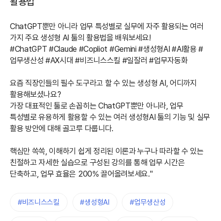
활용법
ChatGPT뿐만 아니라 업무 특성별로 실무에 자주 활용되는 여러
가지 주요 생성형 AI 툴의 활용법을 배워보세요!
#ChatGPT #Claude #Copliot #Gemini #생성형AI #AI활용 #
업무생산성 #AX시대 #비즈니스스킬 #일잘러 #업무자동화
요즘 직장인들의 필수 도구라고 할 수 있는 생성형 AI, 어디까지
활용해보셨나요?
가장 대표적인 툴로 손꼽히는 ChatGPT뿐만 아니라, 업무
특성별로 유용하게 활용할 수 있는 여러 생성형AI 툴의 기능 및 실무
활용 방안에 대해 골고루 다룹니다.
핵심만 쏙쏙, 이해하기 쉽게 정리된 이론과 누구나 따라할 수 있는
친절하고 자세한 실습으로 구성된 강의를 통해 업무 시간은
단축하고, 업무 효율은 200% 끌어올려보세요."
#비즈니스스킬
#생성형AI
#업무생산성