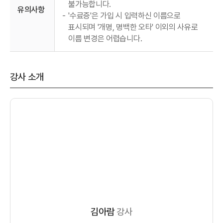
불가능합니다.
유의사항
-
'수료증'은 가입 시 입력하신 이름으로
표시되며 '개명, 명백한 오타' 이외의 사유로
이름 변경은 어렵습니다.
강사 소개
김아람
강사