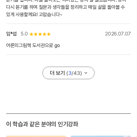
다시 듣기를 하며 질문과 생각들을 정리하고 매일 삶을 돌아볼 수
있게 사용할께요! 고맙습니다~
임*섭
5.0
2026.07.07
별점 5개
어른의그림책 도서관으로 go
더 보기
(
3
/
43
)
이 학습과 같은 분야의 인기강좌