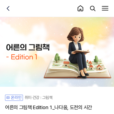
홈 이동
통합검색 레이어
전체메
뒤로가기
취미·건강
그림책
온라인
어른의 그림책 Edition 1_나다움, 도전의 시간