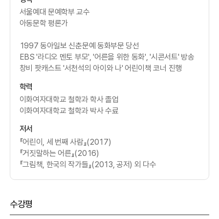
서울예대 문예학부 교수
아동문학 평론가
1997 동아일보 신춘문예 동화부문 당선
EBS '라디오 멘토 부모', '어른을 위한 동화', '시콘서트' 방송
창비 팟캐스트 '서천석의 아이와 나' 어린이책 코너 진행
학력
이화여자대학교 철학과 학사 졸업
이화여자대학교 철학과 박사 수료
저서
『어린이, 세 번째 사람』(2017)
『거짓말하는 어른』(2016)
『그림책, 한국의 작가들』(2013, 공저) 외 다수
수강평