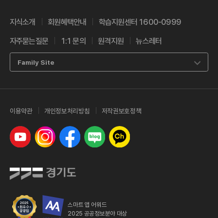
지식소개
회원혜택안내
학습지원센터 1600-0999
자주묻는질문
1:1 문의
원격지원
뉴스레터
Family Site
이용약관
개인정보처리방침
저작권보호정책
유튜브
인스타그램
페이스북
네이버 블로그
카카오톡 채널
스마트 앱 어워드
2025 공공정보분야 대상