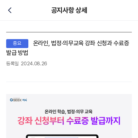
공지사항 상세
뒤로가기
온라인, 법정·의무교육 강좌 신청과 수료증
공지
중요
발급 방법
등록일
2024.08.26