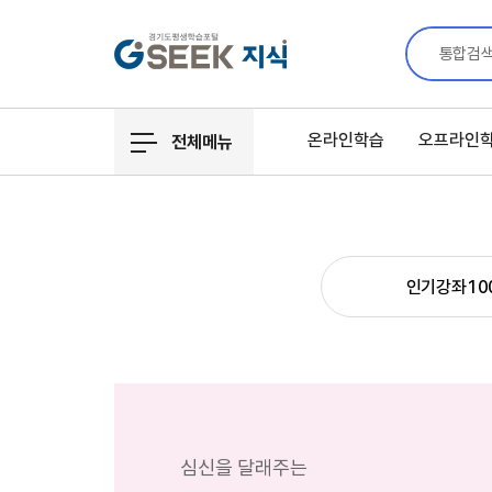
통합검
온라인학습
오프라인
전체메뉴
인기강좌10
심신을 달래주는