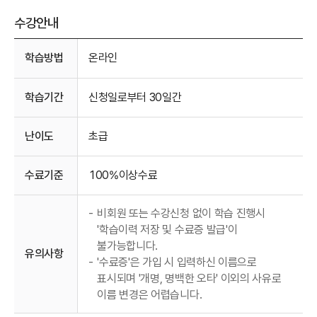
수강안내
수강안내
학습방법
온라인
학습기간
신청일로부터 30일간
난이도
초급
수료기준
100%이상수료
-
비회원 또는 수강신청 없이 학습 진행시
'학습이력 저장 및 수료증 발급'이
불가능합니다.
유의사항
-
'수료증'은 가입 시 입력하신 이름으로
표시되며 '개명, 명백한 오타' 이외의 사유로
이름 변경은 어렵습니다.