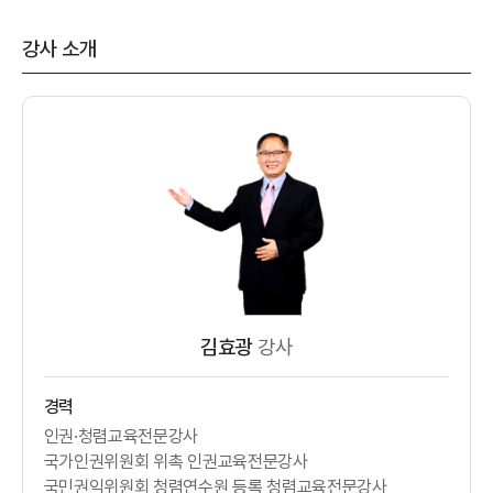
강사 소개
김효광
강사
경력
인권·청렴교육전문강사
국가인권위원회 위촉 인권교육전문강사
국민권익위원회 청렴연수원 등록 청렴교육전문강사