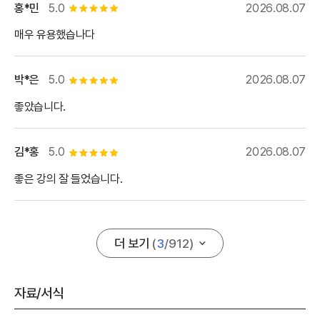
홍*민
5.0
2026.08.07
별점 5개
매우 유용했습나다
박*은
5.0
2026.08.07
별점 5개
좋았습니다.
김*홍
5.0
2026.08.07
별점 5개
좋은 강의 잘 들었습니다.
더 보기
(
3
/
912
)
자료/서식