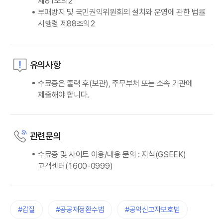
제81조의2
부패방지 및 국민권익위원회의 설치와 운영에 관한 법률
시행령 제88조의2
유의사항
수료증은 출력 후(보관), 주무부처 또는 소속 기관에
제출해야 합니다.
관련문의
수료증 및 사이트 이용/내용 문의 : 지식(GSEEK)
고객센터(1600-0999)
#갑질
#공공재정환수법
#공익신고자보호법