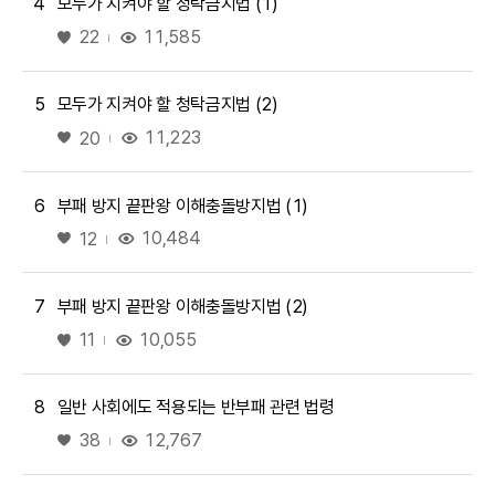
4
모두가 지켜야 할 청탁금지법 (1)
좋아요
11,585
22
5
모두가 지켜야 할 청탁금지법 (2)
좋아요
11,223
20
6
부패 방지 끝판왕 이해충돌방지법 (1)
좋아요
10,484
12
7
부패 방지 끝판왕 이해충돌방지법 (2)
좋아요
10,055
11
8
일반 사회에도 적용되는 반부패 관련 법령
좋아요
12,767
38