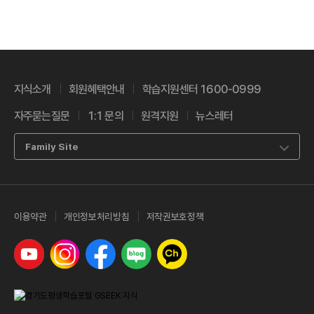
지식소개
회원혜택안내
학습지원센터 1600-0999
자주묻는질문
1:1 문의
원격지원
뉴스레터
Family Site
이용약관
개인정보처리방침
저작권보호정책
유튜브
인스타그램
페이스북
네이버 블로그
카카오톡 채널