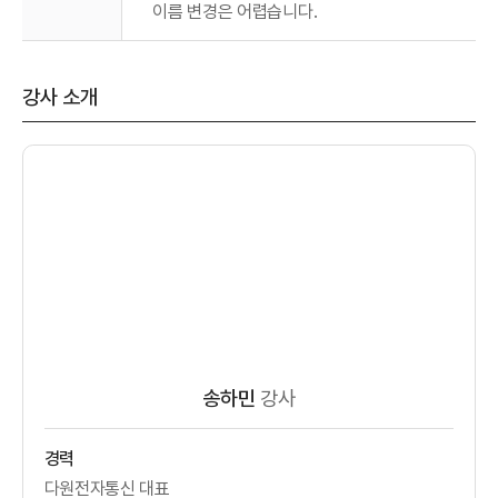
이름 변경은 어렵습니다.
강사 소개
송하민
강사
경력
다원전자통신 대표