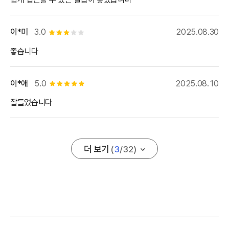
이*미
3.0
2025.08.30
별점 3개
좋습니다
이*애
5.0
2025.08.10
별점 5개
잘들었습니다
더 보기
(
3
/
32
)