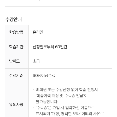
수강안내
수강안내
학습방법
온라인
학습기간
신청일로부터 60일간
난이도
초급
수료기준
60%이상수료
-
비회원 또는 수강신청 없이 학습 진행시
'학습이력 저장 및 수료증 발급'이
불가능합니다.
유의사항
-
'수료증'은 가입 시 입력하신 이름으로
표시되며 '개명, 명백한 오타' 이외의 사유로