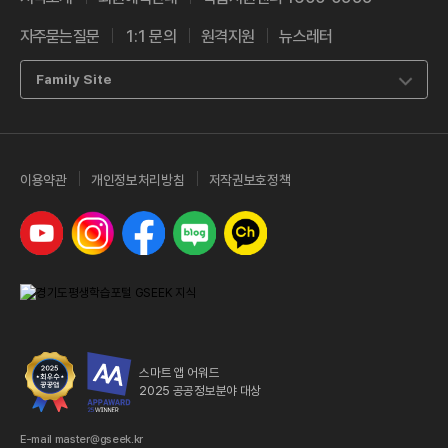
자주묻는질문
1:1 문의
원격지원
뉴스레터
Family Site
이용약관
개인정보처리방침
저작권보호정책
유튜브
인스타그램
페이스북
네이버 블로그
카카오톡 채널
스마트 앱 어워드
2025 공공정보분야 대상
E-mail master@gseek.kr