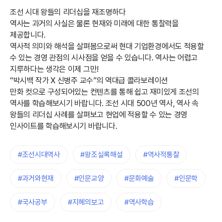
조선 시대 왕들의 리더십을 재조명하다
역사는 과거의 사실은 물론 현재와 미래에 대한 통찰력을
제공합니다.
역사적 의미와 해석을 살펴봄으로써 현대 기업환경에서도 적용할
수 있는 경영 관점의 시사점을 얻을 수 있습니다. 역사는 어렵고
지루하다는 생각은 이제 그만!
“박시백 작가 X 신병주 교수”의 역대급 콜라보레이션
만화 컷으로 구성되어있는 컨텐츠를 통해 쉽고 재미있게 조선의
역사를 학습해보시기 바랍니다. 조선 시대 500년 역사, 역사 속
왕들의 리더십 사례를 살펴보고 현업에 적용할 수 있는 경영
인사이트를 학습해보시기 바랍니다.
#조선시대역사
#왕조실록해설
#역사적통찰
#과거와현재
#인문교양
#문화예술
#인문학
#국사공부
#지혜의보고
#역사학습