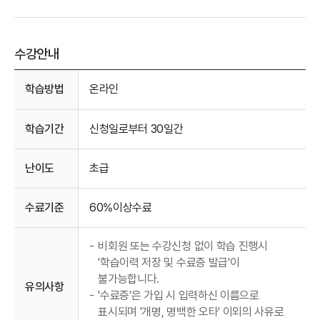
수강안내
수강안내
학습방법
온라인
학습기간
신청일로부터 30일간
난이도
초급
수료기준
60%이상수료
-
비회원 또는 수강신청 없이 학습 진행시
'학습이력 저장 및 수료증 발급'이
불가능합니다.
유의사항
-
'수료증'은 가입 시 입력하신 이름으로
표시되며 '개명, 명백한 오타' 이외의 사유로