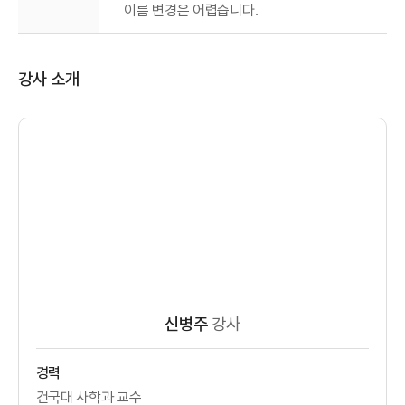
이름 변경은 어렵습니다.
강사 소개
신병주
강사
경력
건국대 사학과 교수