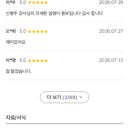
이*우
5.0
2026.07.29
별점 5개
신병주 강사님의 자세한 설명이 돋보입니다 감사 합니다
오*희
5.0
2026.07.27
별점 5개
재미있어요
이*영
5.0
2026.07.12
별점 5개
잘 들었습니다.
더 보기
(
3
/
89
)
자료/서식