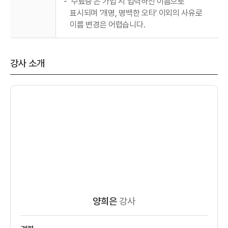
-
'수료증'은 가입 시 입력하신 이름으로
표시되며 '개명, 명백한 오타' 이외의 사유로
이름 변경은 어렵습니다.
강사 소개
양희은
강사