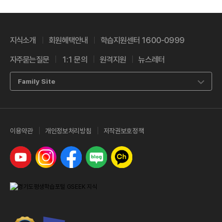
지식소개
회원혜택안내
학습지원센터 1600-0999
자주묻는질문
1:1 문의
원격지원
뉴스레터
Family Site
이용약관
개인정보처리방침
저작권보호정책
유튜브
인스타그램
페이스북
네이버 블로그
카카오톡 채널