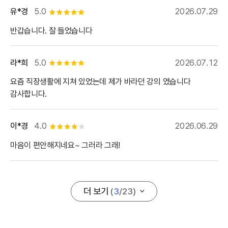
유*경
5.0
2026.07.29
별점 5개
반갑습니다. 잘 들었습니다
라*희
5.0
2026.07.12
별점 5개
요즘 직장생활에 지쳐 있었는데 제가 바라던 강의 였습니다
감사합니다.
이*경
4.0
2026.06.29
별점 4개
마음이 편안해지네요~ 그러라 그래!
더 보기
(
3
/
23
)