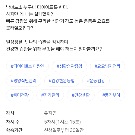
남녀노소 누구나 다이어트를 한다.
하지만 왜 나는 실패할까?
빠른 감량을 위해 무리한 식단과 강도 높은 운동은 요요를
불러일으킨다?
일상생활 속 나의 습관을 점검하며
건강한 습관을 위해 무엇을 해야 하는지 알아볼까요?
#다이어트실패원인
#생활습관점검
#요요방지전략
#영양식단관리
#건강한운동법
#운동건강
#취미건강
#자기관리
#건강생활
#동기부여
강사
유지연
차시 수
5차시(1시간 15분)
학습기간
신청일로부터 30일간