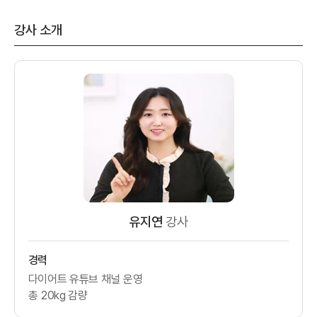
강사 소개
유지연
강사
경력
다이어트 유튜브 채널 운영
총 20kg 감량