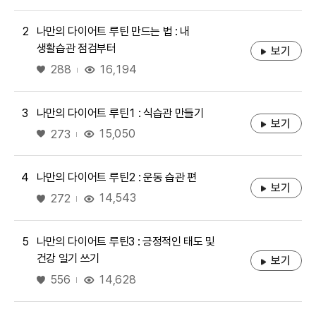
2
나만의 다이어트 루틴 만드는 법 : 내
생활습관 점검부터
보기
좋아요
16,194
288
3
나만의 다이어트 루틴1 : 식습관 만들기
보기
좋아요
15,050
273
4
나만의 다이어트 루틴2 : 운동 습관 편
보기
좋아요
14,543
272
5
나만의 다이어트 루틴3 : 긍정적인 태도 및
건강 일기 쓰기
보기
좋아요
14,628
556