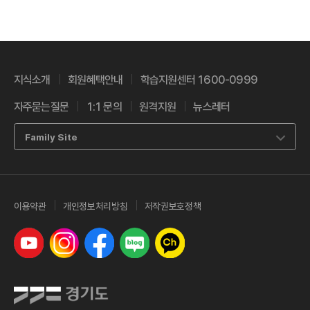
지식소개
회원혜택안내
학습지원센터 1600-0999
자주묻는질문
1:1 문의
원격지원
뉴스레터
Family Site
이용약관
개인정보처리방침
저작권보호정책
유튜브
인스타그램
페이스북
네이버 블로그
카카오톡 채널