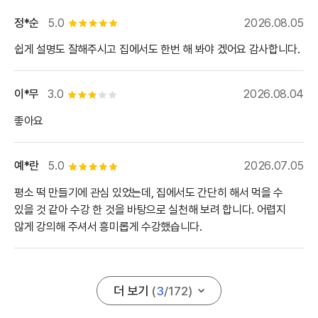
정*순
5.0
2026.08.05
별점 5개
쉽게 설명도 잘해주시고 집에서도 한번 해 봐야 겠어요 감사합니다.
이*무
3.0
2026.08.04
별점 3개
좋아요
예*란
5.0
2026.07.05
별점 5개
평소 떡 만들기에 관심 있었는데, 집에서도 간단히 해서 먹을 수
있을 것 같아 수강 한 것을 바탕으로 실천해 보려 합니다. 어렵지
않게 강의해 주셔서 흥미롭게 수강했습니다.
더 보기
(
3
/
172
)