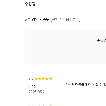
수강평
전체 강의 만족도
(전체 수강평121개)
수강평
5.0
별점 5개
이색 반려동물에 대해 알 수
김*진
2026.05.21