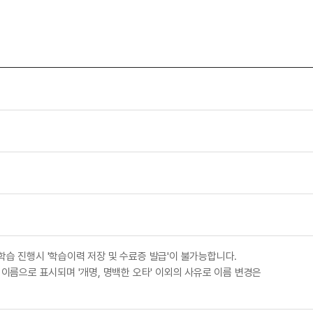
학습 진행시 '학습이력 저장 및 수료증 발급'이 불가능합니다.
 이름으로 표시되며 '개명, 명백한 오타' 이외의 사유로 이름 변경은