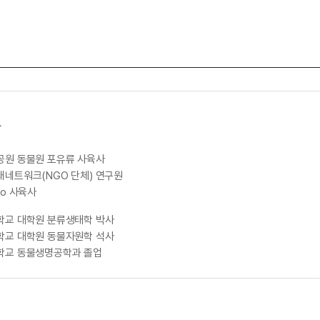
사
공원 동물원 포유류 사육사
네트워크(NGO 단체) 연구원
oo 사육사
학교 대학원 분류생태학 박사
학교 대학원 동물자원학 석사
학교 동물생명공학과 졸업