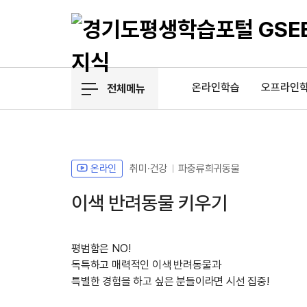
온라인학습
오프라인
전체메뉴
온라인
취미·건강
파충류희귀동물
이색 반려동물 키우기
평범함은 NO!
독특하고 매력적인 이색 반려동물과
특별한 경험을 하고 싶은 분들이라면 시선 집중!