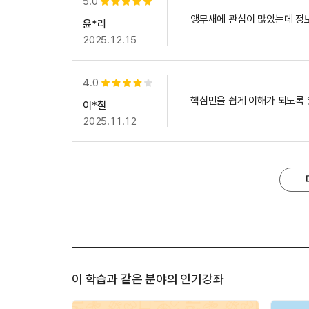
5.0
별점 5개
앵무새에 관심이 많았는데 정보
윤*리
2025.12.15
4.0
별점 4개
핵심만을 쉽게 이해가 되도록
이*철
2025.11.12
이 학습과 같은 분야의 인기강좌