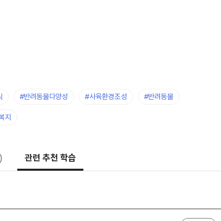
식
#반려동물다양성
#사육환경조성
#반려동물
복지
)
관련 추천 학습