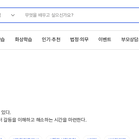
색
학습
화상학습
인기·추천
법정·의무
이벤트
부모상담
 있다.
젠더 갈등을 이해하고 해소하는 시간을 마련한다.