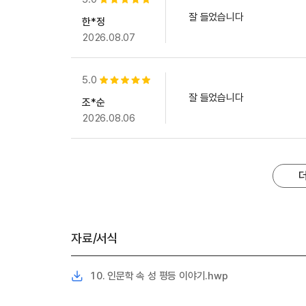
별점 5개
잘 들었습니다
한*정
2026.08.07
5.0
별점 5개
잘 들었습니다
조*순
2026.08.06
자료/서식
10. 인문학 속 성 평등 이야기.hwp