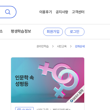
이용후기
공지사항
고객센터
검색
소
평생학습정보
회원가입
로그인
온라인학습
시민교육
강좌상세
자체개발 강좌G