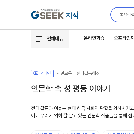
통합검
온라인학습
오프라인
전체메뉴
온라인
시민교육
젠더갈등해소
인문학 속 성 평등 이야기
젠더 갈등과 이슈는 현대 한국 사회의 단합을 와해시키고
이에 우리가 익히 잘 알고 있는 인문학 작품들을 통해 