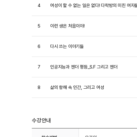
4
여성이 할 수 없는 일은 없다! 다락방의 미친 여자
5
이런 생은 처음이야!
6
다시 쓰는 이야기들
7
인공지능과 젠더 평등_S.F 그리고 젠더
8
삶의 항해 속 인간, 그리고 여성
수강안내
수강안내