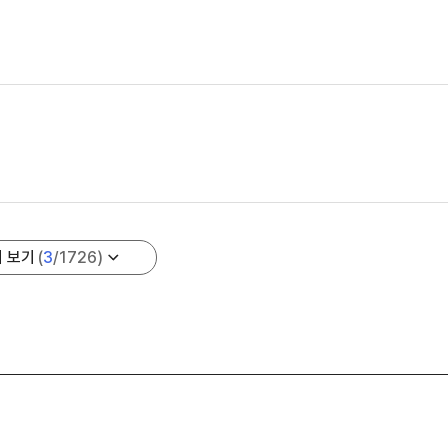
더 보기
(
3
/
1726
)