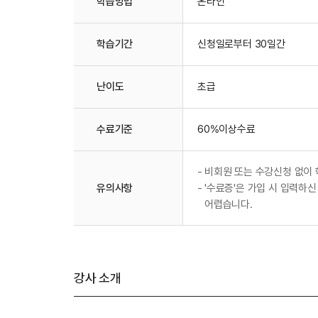
학습방법
온라인
학습기간
신청일로부터 30일간
난이도
초급
수료기준
60%이상수료
-
비회원 또는 수강신청 없이 
유의사항
-
'수료증'은 가입 시 입력하신
어렵습니다.
강사 소개