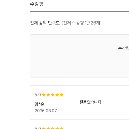
수강평
전체 강의 만족도
(전체 수강평1,726개)
수강평
5.0
별점 5개
잘들었습니다
임*순
2026.08.07
5.0