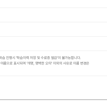
학습 진행시 '학습이력 저장 및 수료증 발급'이 불가능합니다.
 이름으로 표시되며 '개명, 명백한 오타' 이외의 사유로 이름 변경은