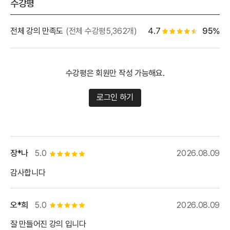
수강평
별점 백
전체 강의 만족도
(전체 수강평5,362개)
4.7
95%
별점 4.5개
수강평은 회원만 작성 가능해요.
로그인 하기
장*나
5.0
2026.08.09
별점 5개
감사합니다
오*희
5.0
2026.08.09
별점 5개
잘 만들어진 강의 입니다