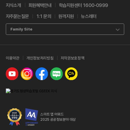
지식소개
회원혜택안내
학습지원센터 1600-0999
자주묻는질문
1:1 문의
원격지원
뉴스레터
Family Site
이용약관
개인정보처리방침
저작권보호정책
유튜브
인스타그램
페이스북
네이버 블로그
카카오톡 채널
스마트 앱 어워드
2025 공공정보분야 대상