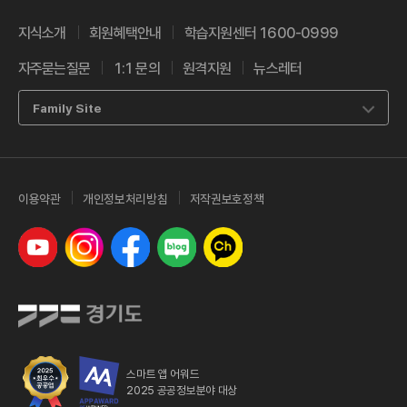
지식소개
회원혜택안내
학습지원센터 1600-0999
자주묻는질문
1:1 문의
원격지원
뉴스레터
Family Site
이용약관
개인정보처리방침
저작권보호정책
유튜브
인스타그램
페이스북
네이버 블로그
카카오톡 채널
스마트 앱 어워드
2025 공공정보분야 대상