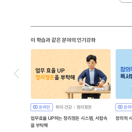
이 학습과 같은 분야의 인기강좌
온라인
취미·건강
정리정돈
온라
업무효율 UP하는 정리정돈 시스템, 서랍속
창의적 
을 부탁해