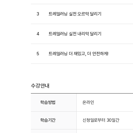
3
트레일러닝 실전 오르막 달리기
4
트레일러닝 실전 내리막 달리기
5
트레일러닝 더 재밌고, 더 안전하게!
수강안내
수강안내
학습방법
온라인
학습기간
신청일로부터 30일간