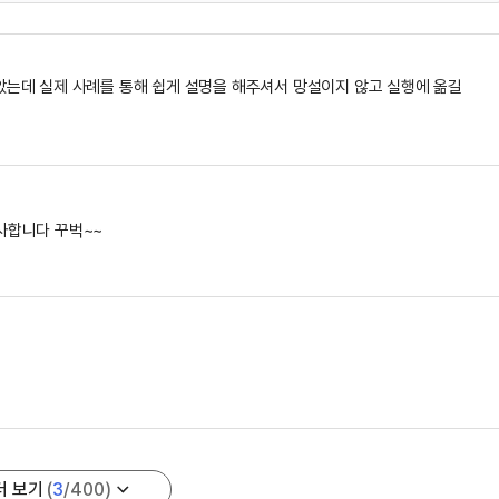
는데 실제 사례를 통해 쉽게 설명을 해주셔서 망설이지 않고 실행에 옮길
사합니다 꾸벅~~
더 보기
(
3
/
400
)