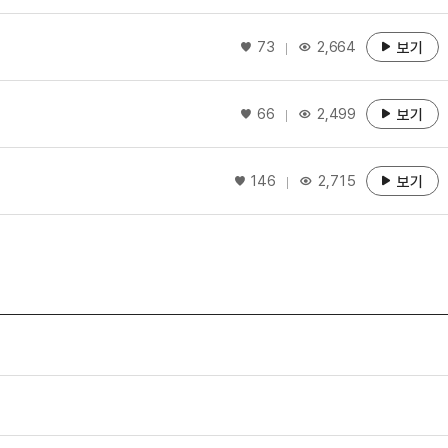
좋아요
73
2,664
보기
좋아요
66
2,499
보기
좋아요
146
2,715
보기