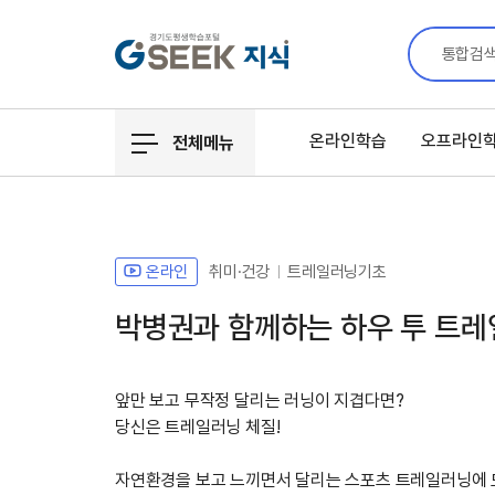
통합검
온라인학습
오프라인
전체메뉴
온라인
취미·건강
트레일러닝기초
박병권과 함께하는 하우 투 트
앞만 보고 무작정 달리는 러닝이 지겹다면?
당신은 트레일러닝 체질!
자연환경을 보고 느끼면서 달리는 스포츠 트레일러닝에 