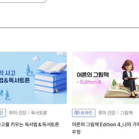
인
취미·건강
독서토론
온라인
취미·건강
그림책
사고를 키우는 독서법＆독서토론
어른의 그림책 Edition 4_나의 가
우정