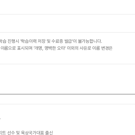
학습 진행시 '학습이력 저장 및 수료증 발급'이 불가능합니다.
 이름으로 표시되며 '개명, 명백한 오타' 이외의 사유로 이름 변경은
사
리트 선수 및 육상국가대표 출신