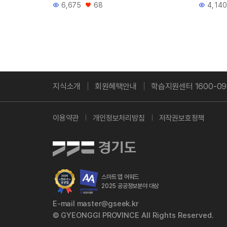
6,675
68
4,140
조회수
좋아요
조회수
지식소개
회원혜택안내
학습지원센터 1600-09
이용약관
개인정보처리방침
저작권보호정책
스마트 앱 어워드
2025 공공정보분야 대상
E-mail master@gseek.kr
© GYEONGGI PROVINCE All Rights Reserved.