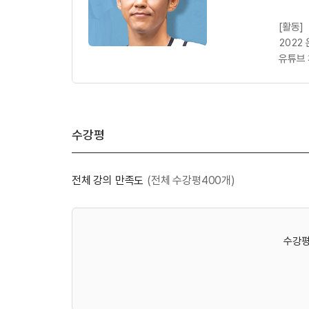
[활동]
2022
유튜브 
수강평
전체 강의 만족도
(전체 수강평400개)
수강평