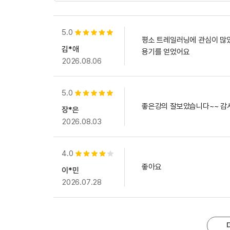
5.0
별점 5개
평소 트레일러닝에 관심이 많았
김*애
용기를 얻었어요
2026.08.06
5.0
별점 5개
좋은강의 잘보았습니다~~ 감
장*은
2026.08.03
4.0
별점 4개
좋아요
이*민
2026.07.28